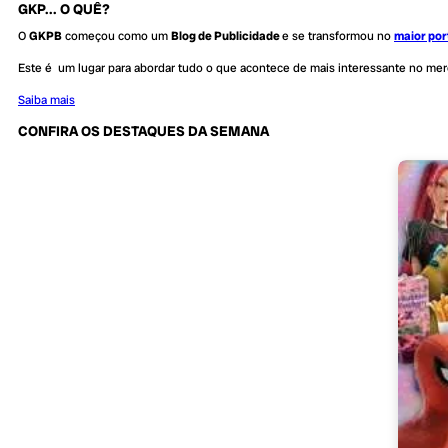
GKP... O QUÊ?
O
GKPB
começou como um
Blog de Publicidade
e se transformou no
maior por
Este é um lugar para abordar tudo o que acontece de mais interessante no me
Saiba mais
CONFIRA OS DESTAQUES DA SEMANA