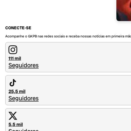
CONECTE-SE
Acompanhe o GKPB nas redes sociais e receba nossas notícias em primeira mã
111 mil
Seguidores
25,5 mil
Seguidores
5,5 mil