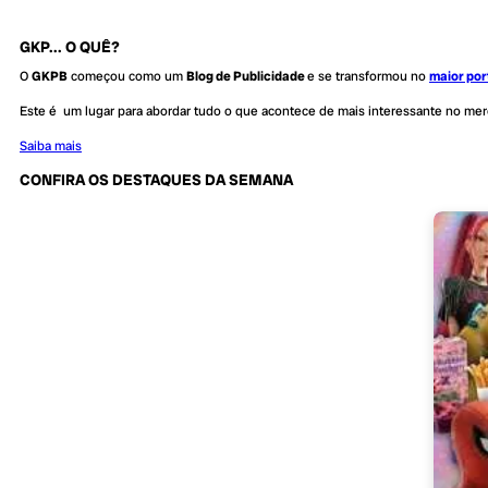
GKP... O QUÊ?
O
GKPB
começou como um
Blog de Publicidade
e se transformou no
maior por
Este é um lugar para abordar tudo o que acontece de mais interessante no me
Saiba mais
CONFIRA OS DESTAQUES DA SEMANA