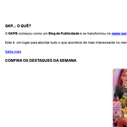
GKP... O QUÊ?
O
GKPB
começou como um
Blog de Publicidade
e se transformou no
maior por
Este é um lugar para abordar tudo o que acontece de mais interessante no me
Saiba mais
CONFIRA OS DESTAQUES DA SEMANA