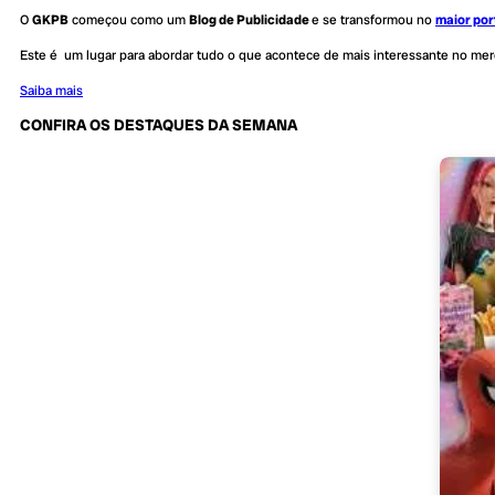
O
GKPB
começou como um
Blog de Publicidade
e se transformou no
maior por
Este é um lugar para abordar tudo o que acontece de mais interessante no me
Saiba mais
CONFIRA OS DESTAQUES DA SEMANA