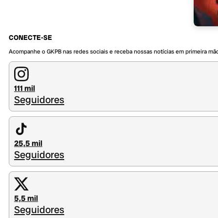
CONECTE-SE
Acompanhe o GKPB nas redes sociais e receba nossas notícias em primeira mã
111 mil
Seguidores
25,5 mil
Seguidores
5,5 mil
Seguidores