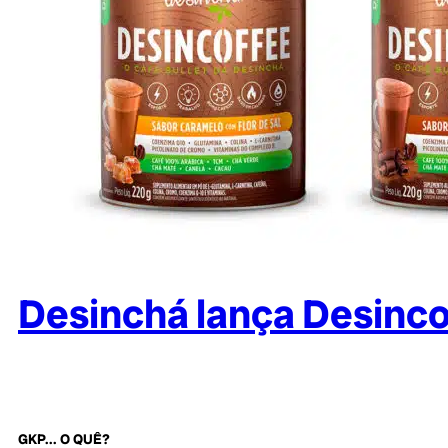
Desinchá lança Desinco
GKP... O QUÊ?