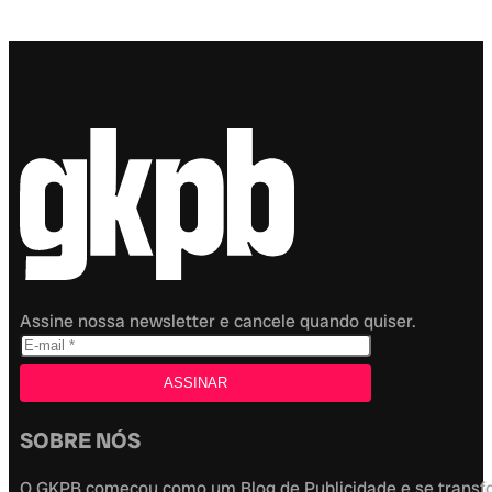
Assine nossa newsletter e cancele quando quiser.
SOBRE NÓS
O GKPB começou como um Blog de Publicidade e se transfor