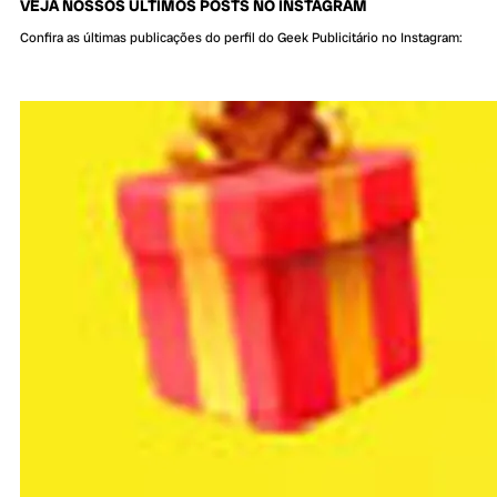
VEJA NOSSOS ÚLTIMOS POSTS NO INSTAGRAM
Confira as últimas publicações do perfil do Geek Publicitário no Instagram: