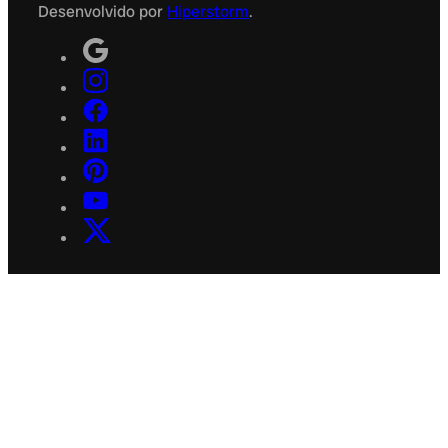
Desenvolvido por
Hiperstorm
.