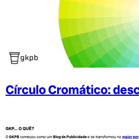
Círculo Cromático: desc
GKP... O QUÊ?
O
GKPB
começou como um
Blog de Publicidade
e se transformou no
maior por