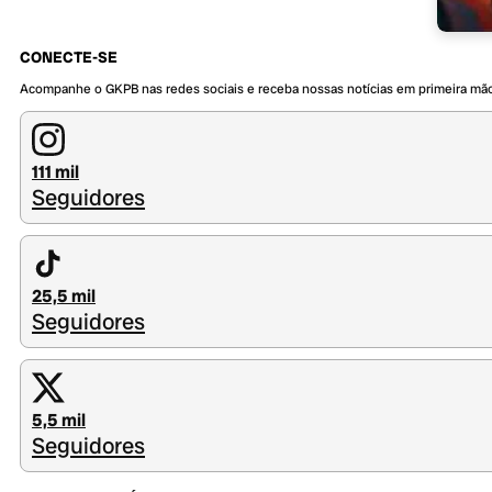
CONECTE-SE
Acompanhe o GKPB nas redes sociais e receba nossas notícias em primeira mã
111 mil
Seguidores
25,5 mil
Seguidores
5,5 mil
Seguidores