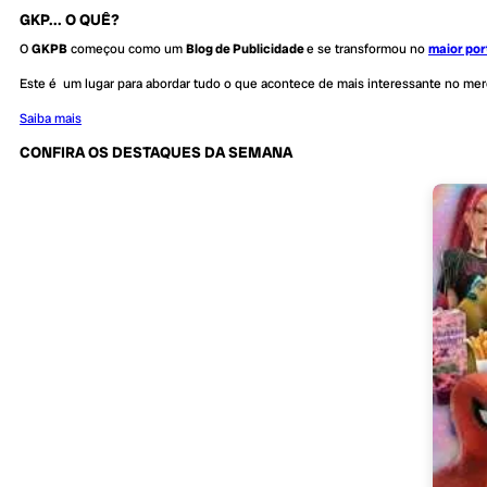
GKP... O QUÊ?
O
GKPB
começou como um
Blog de Publicidade
e se transformou no
maior por
Este é um lugar para abordar tudo o que acontece de mais interessante no me
Saiba mais
CONFIRA OS DESTAQUES DA SEMANA