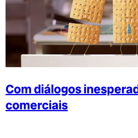
Com diálogos inesperad
comerciais