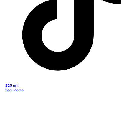
25,5 mil
Seguidores