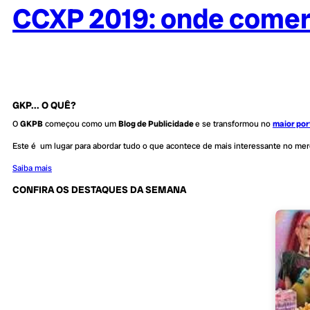
CCXP 2019: onde comer
GKP... O QUÊ?
O
GKPB
começou como um
Blog de Publicidade
e se transformou no
maior por
Este é um lugar para abordar tudo o que acontece de mais interessante no me
Saiba mais
CONFIRA OS DESTAQUES DA SEMANA