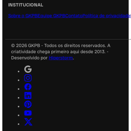
INSTITUCIONAL
Sobre o GKPB
Equipe GKPB
Contato
Política de privacidade
© 2026 GKPB - Todos os direitos reservados. A
criatividade chega primeiro aqui desde 2013. -
Desenvolvido por
Hiperstorm
.