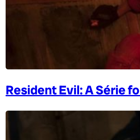
Resident Evil: A Série f