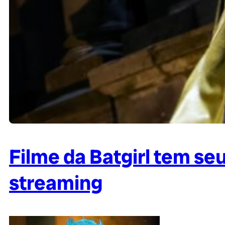
Filme da Batgirl tem s
streaming