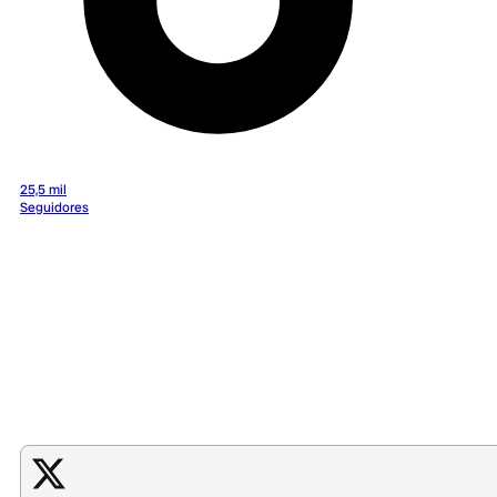
25,5 mil
Seguidores