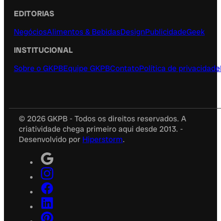
EDITORIAS
Negócios
Alimentos & Bebidas
Design
Publicidade
Geek
INSTITUCIONAL
Sobre o GKPB
Equipe GKPB
Contato
Política de privacidade
© 2026 GKPB - Todos os direitos reservados. A
criatividade chega primeiro aqui desde 2013. -
Desenvolvido por
Hiperstorm
.