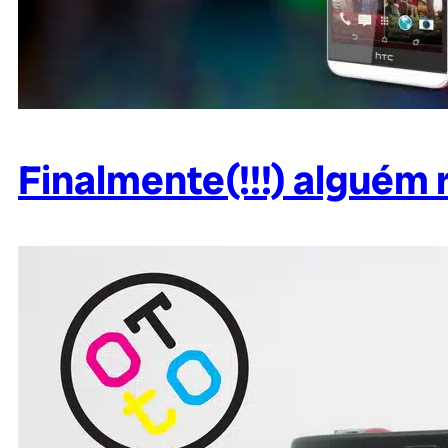
Finalmente(!!!) alguém 