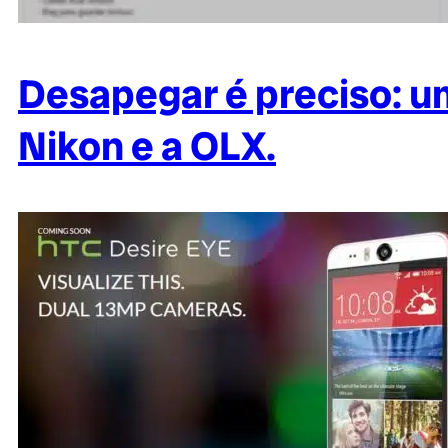
Desapegar é preciso: u
Nikon e a OLX.