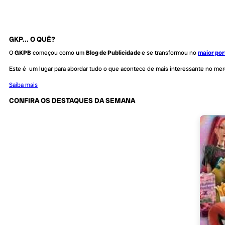
GKP... O QUÊ?
O
GKPB
começou como um
Blog de Publicidade
e se transformou no
maior por
Este é um lugar para abordar tudo o que acontece de mais interessante no me
Saiba mais
CONFIRA OS DESTAQUES DA SEMANA