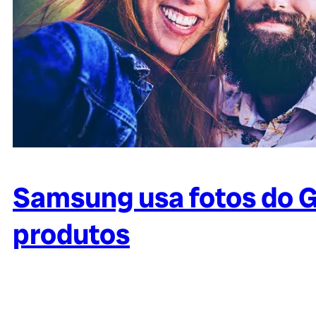
Samsung usa fotos do G
produtos