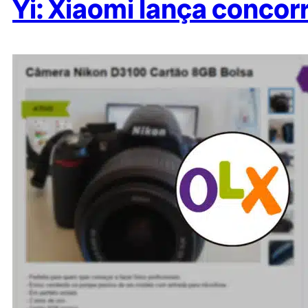
Yi: Xiaomi lança conco