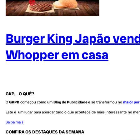
Burger King Japão vende
Whopper em casa
GKP... O QUÊ?
O
GKPB
começou como um
Blog de Publicidade
e se transformou no
maior por
Este é um lugar para abordar tudo o que acontece de mais interessante no me
Saiba mais
CONFIRA OS DESTAQUES DA SEMANA