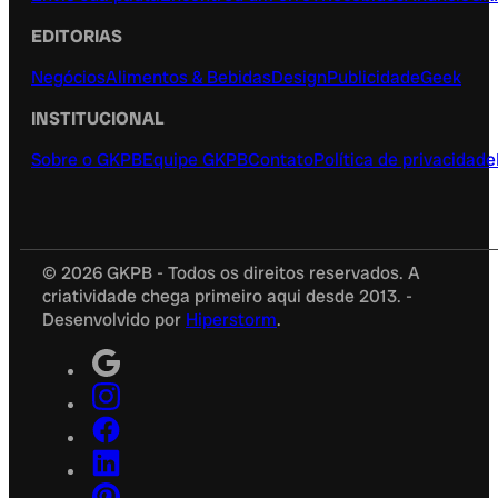
EDITORIAS
Negócios
Alimentos & Bebidas
Design
Publicidade
Geek
INSTITUCIONAL
Sobre o GKPB
Equipe GKPB
Contato
Política de privacidade
© 2026 GKPB - Todos os direitos reservados. A
criatividade chega primeiro aqui desde 2013. -
Desenvolvido por
Hiperstorm
.