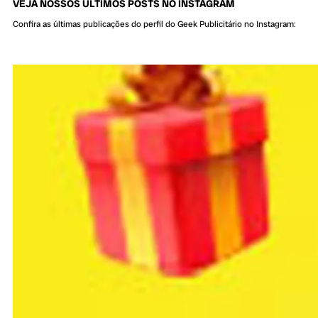
VEJA NOSSOS ÚLTIMOS POSTS NO INSTAGRAM
Confira as últimas publicações do perfil do Geek Publicitário no Instagram: