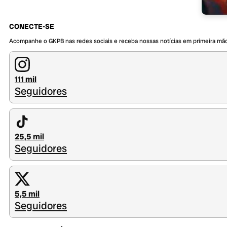
CONECTE-SE
Acompanhe o GKPB nas redes sociais e receba nossas notícias em primeira mã
111 mil
Seguidores
25,5 mil
Seguidores
5,5 mil
Seguidores