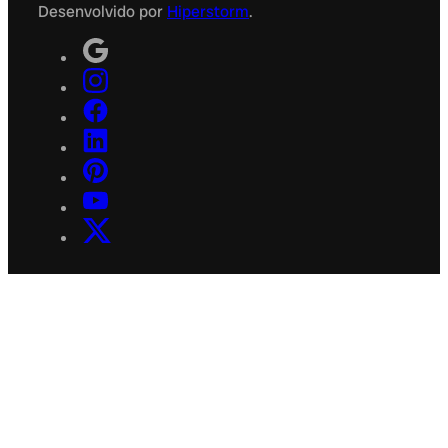
Desenvolvido por
Hiperstorm
.