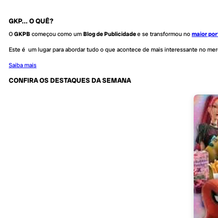
GKP... O QUÊ?
O
GKPB
começou como um
Blog de Publicidade
e se transformou no
maior por
Este é um lugar para abordar tudo o que acontece de mais interessante no me
Saiba mais
CONFIRA OS DESTAQUES DA SEMANA