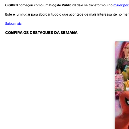
O
GKPB
começou como um
Blog de Publicidade
e se transformou no
maior por
Este é um lugar para abordar tudo o que acontece de mais interessante no me
Saiba mais
CONFIRA OS DESTAQUES DA SEMANA