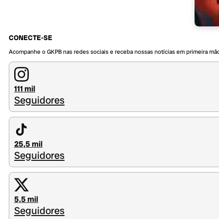
CONECTE-SE
Acompanhe o GKPB nas redes sociais e receba nossas notícias em primeira mã
111 mil
Seguidores
25,5 mil
Seguidores
5,5 mil
Seguidores