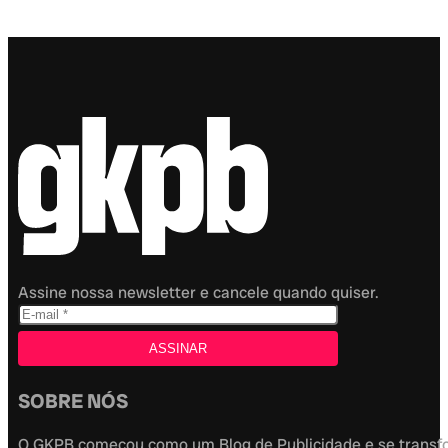
Assine nossa newsletter e cancele quando quiser.
SOBRE NÓS
O GKPB começou como um Blog de Publicidade e se transfor