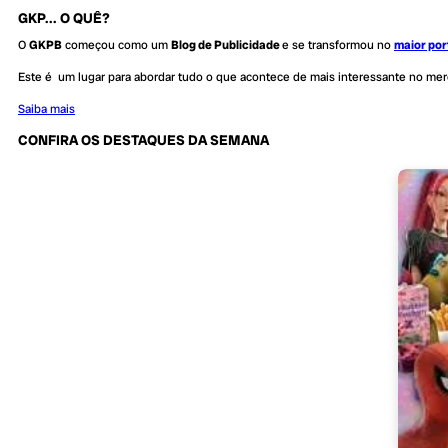
GKP... O QUÊ?
O
GKPB
começou como um
Blog de Publicidade
e se transformou no
maior por
Este é um lugar para abordar tudo o que acontece de mais interessante no me
Saiba mais
CONFIRA OS DESTAQUES DA SEMANA