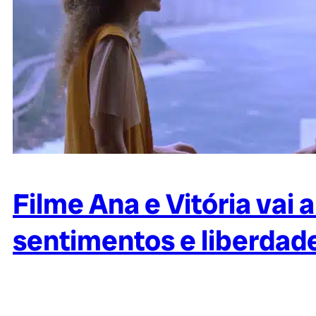
Filme Ana e Vitória vai
sentimentos e liberdad