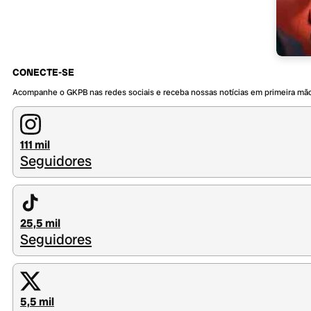
CONECTE-SE
Acompanhe o GKPB nas redes sociais e receba nossas notícias em primeira mã
111 mil
Seguidores
25,5 mil
Seguidores
5,5 mil