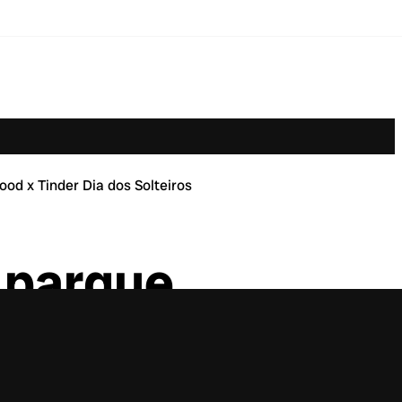
od x Tinder Dia dos Solteiros
 parque,
 Tinder Dia