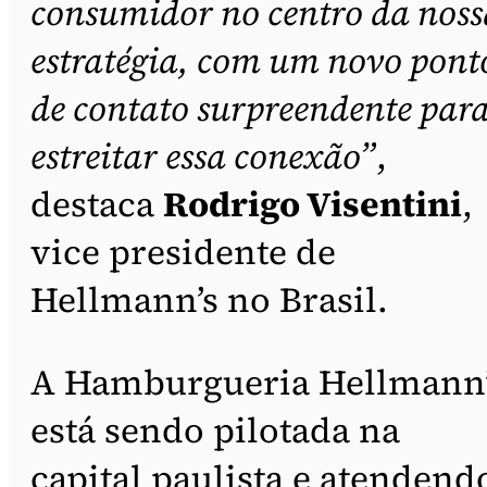
consumidor no centro da noss
estratégia, com um novo pont
de contato surpreendente par
estreitar essa conexão”
,
destaca
Rodrigo Visentini
,
vice presidente de
Hellmann’s no Brasil.
A Hamburgueria Hellmann
está sendo pilotada na
capital paulista e atendend