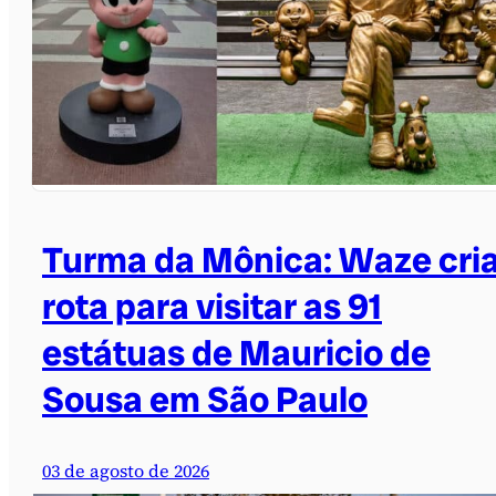
Turma da Mônica: Waze cri
rota para visitar as 91
estátuas de Mauricio de
Sousa em São Paulo
03 de agosto de 2026