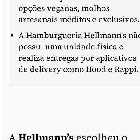
opções veganas, molhos
artesanais inéditos e exclusivos.
A Hamburgueria Hellmann's nã
possui uma unidade física e
realiza entregas por aplicativos
de delivery como Ifood e Rappi.
A
Hellmann’s
escolheu o