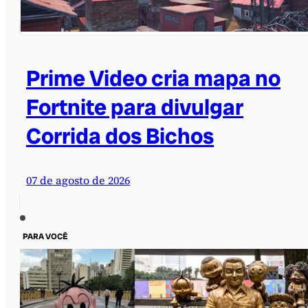
Prime Video cria mapa no
Fortnite para divulgar
Corrida dos Bichos
07 de agosto de 2026
PARA VOCÊ