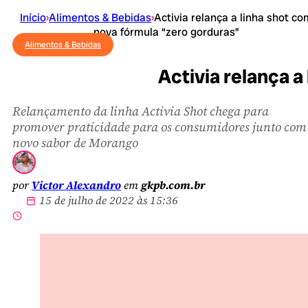
Início
›
Alimentos & Bebidas
›
Activia relança a linha shot co
nova fórmula “zero gorduras”
Alimentos & Bebidas
Activia relança a
Relançamento da linha Activia Shot chega para
promover praticidade para os consumidores junto com
novo sabor de Morango
por
Victor Alexandro
em
gkpb.com.br
15 de julho de 2022 às 15:36