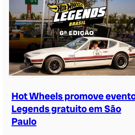
Hot Wheels promove event
Legends gratuito em São
Paulo