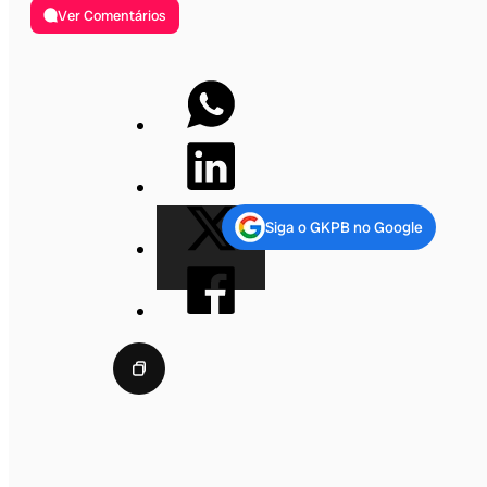
Ver Comentários
Siga o GKPB no Google