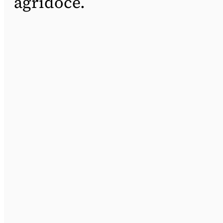
agridoce.