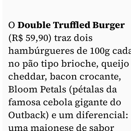
O
Double Truffled Burger
(R$ 59,90) traz dois
hambúrgueres de 100g cad
no pão tipo brioche, queijo
cheddar, bacon crocante,
Bloom Petals (pétalas da
famosa cebola gigante do
Outback) e um diferencial:
uma maionese de sabor