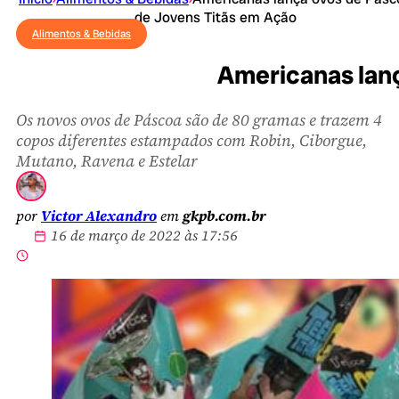
de Jovens Titãs em Ação
Alimentos & Bebidas
Americanas lanç
Os novos ovos de Páscoa são de 80 gramas e trazem 4
copos diferentes estampados com Robin, Ciborgue,
Mutano, Ravena e Estelar
por
Victor Alexandro
em
gkpb.com.br
16 de março de 2022 às 17:56