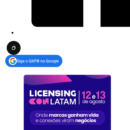
Siga o GKPB no Google