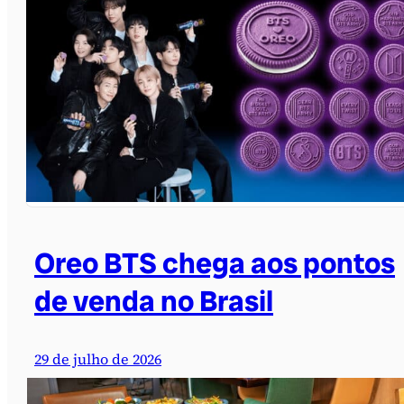
Oreo BTS chega aos pontos
de venda no Brasil
29 de julho de 2026