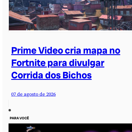
Prime Video cria mapa no
Fortnite para divulgar
Corrida dos Bichos
07 de agosto de 2026
PARA VOCÊ