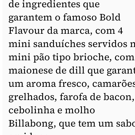
de ingredientes que
garantem o famoso Bold
Flavour da marca, com 4
mini sanduíches servidos 
mini pão tipo brioche, com
maionese de dill que garan
um aroma fresco, camarõe
grelhados, farofa de bacon,
cebolinha e molho
Billabong, que tem um sab