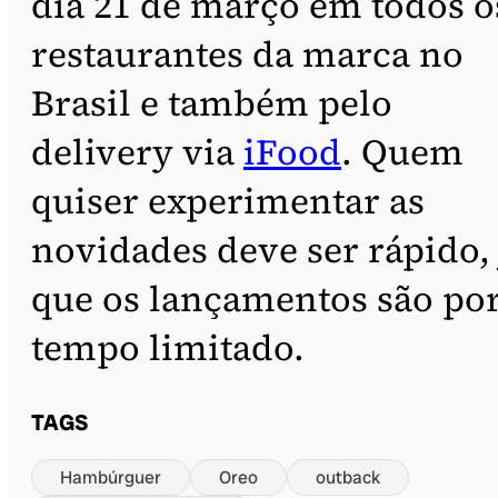
dia 21 de março em todos o
restaurantes da marca no
Brasil e também pelo
delivery via
iFood
. Quem
quiser experimentar as
novidades deve ser rápido, 
que os lançamentos são po
tempo limitado.
TAGS
Hambúrguer
Oreo
outback