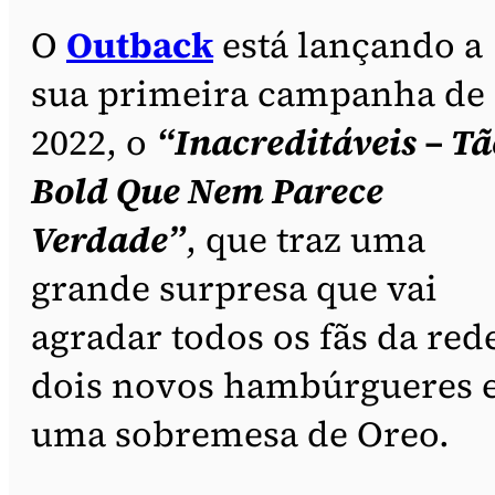
O
Outback
está lançando a
sua primeira campanha de
2022, o
“Inacreditáveis – Tã
Bold Que Nem Parece
Verdade”
, que traz uma
grande surpresa que vai
agradar todos os fãs da red
dois novos hambúrgueres 
uma sobremesa de Oreo.