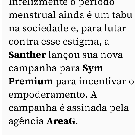
Infelizmente o período
menstrual ainda é um tabu
na sociedade e, para lutar
contra esse estigma, a
Santher
lançou sua nova
campanha para
Sym
Premium
para incentivar o
empoderamento. A
campanha é assinada pela
agência
AreaG
.