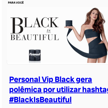
PARA VOCÊ
Personal Vip Black gera
polêmica por utilizar hashta
#BlackIsBeautiful