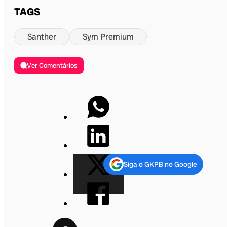
TAGS
Santher
Sym Premium
Ver Comentários
Siga o GKPB no Google