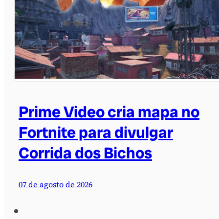
Prime Video cria mapa no
Fortnite para divulgar
Corrida dos Bichos
07 de agosto de 2026