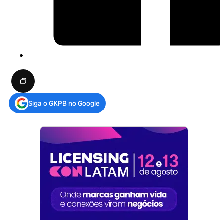
Siga o GKPB no Google