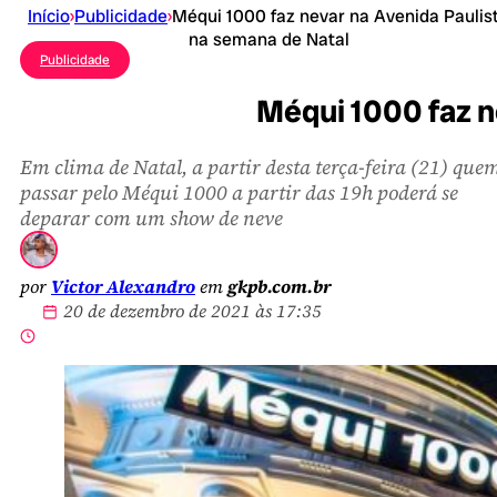
Início
›
Publicidade
›
Méqui 1000 faz nevar na Avenida Paulis
na semana de Natal
Publicidade
Méqui 1000 faz n
Em clima de Natal, a partir desta terça-feira (21) que
passar pelo Méqui 1000 a partir das 19h poderá se
deparar com um show de neve
por
Victor Alexandro
em
gkpb.com.br
20 de dezembro de 2021 às 17:35