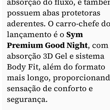
absorção do fluxo, e tamb
possuem abas protetoras
aderentes. O carro-chefe d
lançamento é o
Sym
Premium Good Night
, com
absorção 3D Gel e sistema
Body Fit, além do formato
mais longo, proporcionan
sensação de conforto e
segurança.