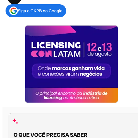
Siga o GKPB no Google
O QUE VOCÊ PRECISA SABER