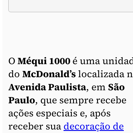
O
Méqui 1000
é uma unida
do
McDonald’s
localizada 
Avenida Paulista
, em
São
Paulo
, que sempre recebe
ações especiais e, após
receber sua
decoração de