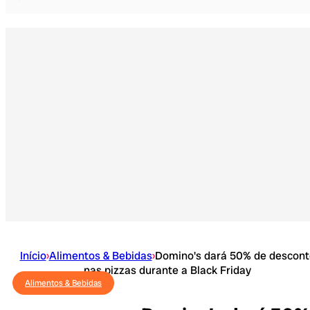
Início
›
Alimentos & Bebidas
›
Domino's dará 50% de descont
nas pizzas durante a Black Friday
Alimentos & Bebidas