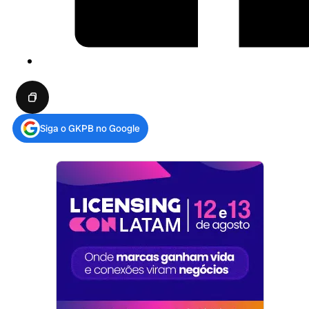
Siga o GKPB no Google