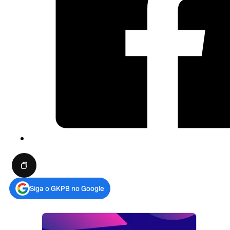
Siga o GKPB no Google