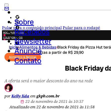
Sobre
Pular para o conteúdo principal
Pular para o rodapé
Recebidos
ROCK IN RIO 2026
COLECIONÁVEIS
Newsletter
FESTA JUNINA
Início
›
Alimentos & Bebidas
›
Black Friday da Pizza Hut terá
NOVIDADES
Anuncie
pizzas a partir de R$ 29,90
CAMPANHAS CRIATIVAS
Alimentos & Bebidas
Contato
Black Friday da
A oferta será o maior desconto do ano na rede
por
Kelly Iida
em
gkpb.com.br
22 de novembro de 2021 às 10:37
Atualizado em 22 de novembro de 2021 às 11:58