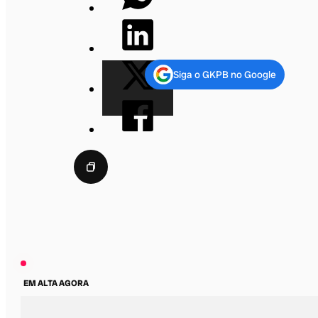
Siga o GKPB no Google
EM ALTA AGORA