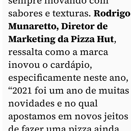
sempre inovando com
sabores e texturas.
Rodrigo
Munaretto, Diretor de
Marketing da Pizza Hut
,
ressalta como a marca
inovou o cardápio,
especificamente neste ano,
“2021 foi um ano de muitas
novidades e no qual
apostamos em novos jeitos
de fazer uma pizza ainda