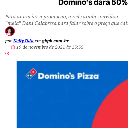
Domino’s dará 50% 
Para anunciar a promoção, a rede ainda convidou
"meia" Dani Calabresa para falar sobre o preço que ca
por
Kelly Iida
em
gkpb.com.br
19 de novembro de 2021 às 15:55