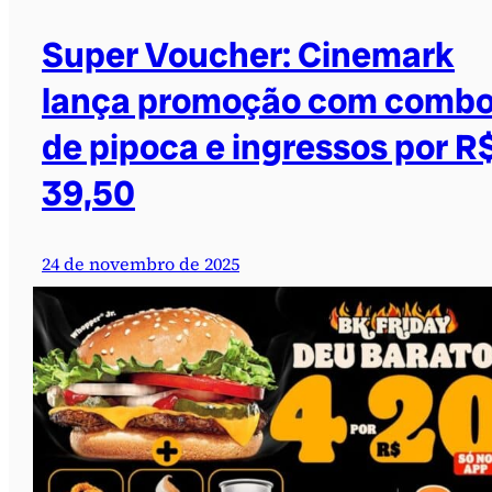
Super Voucher: Cinemark
lança promoção com comb
de pipoca e ingressos por R
39,50
24 de novembro de 2025