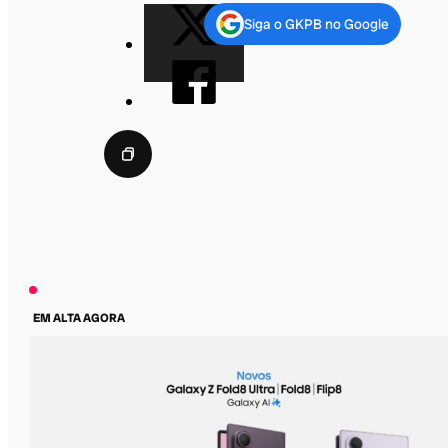
Siga o GKPB no Google
EM ALTA AGORA