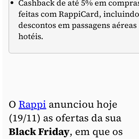
Cashback de até 5% em compra
feitas com RappiCard, incluind
descontos em passagens aéreas
hotéis.
O
Rappi
anunciou hoje
(19/11) as ofertas da sua
Black Friday
, em que os