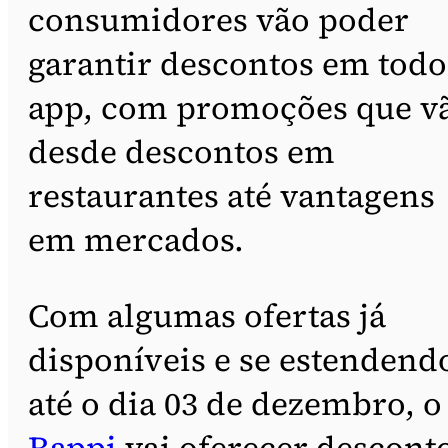
consumidores vão poder
garantir descontos em todo
app, com promoções que v
desde descontos em
restaurantes até vantagens
em mercados.
Com algumas ofertas já
disponíveis e se estendend
até o dia 03 de dezembro, o
Rappi
vai oferecer descont