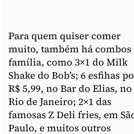
Para quem quiser comer
muito, também há combos
família, como 3×1 do Milk
Shake do Bob’s; 6 esfihas po
R$ 5,99, no Bar do Elias, no
Rio de Janeiro; 2×1 das
famosas Z Deli fries, em Sã
Paulo, e muitos outros