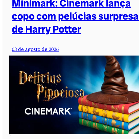
Minimark: Cinemark lança
copo com pelúcias surpresa
de Harry Potter
03 de agosto de 2026