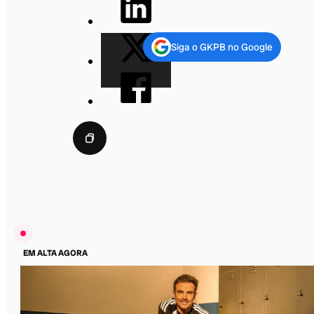
Siga o GKPB no Google
EM ALTA AGORA