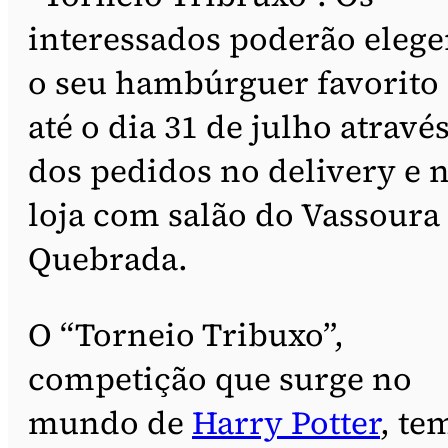
interessados poderão elege
o seu hambúrguer favorito
até o dia 31 de julho atravé
dos pedidos no delivery e 
loja com salão do Vassoura
Quebrada.
O “Torneio Tribuxo”,
competição que surge no
mundo de
Harry Potter
, te