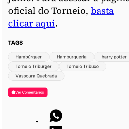
oficial do Torneio,
basta
clicar aqui
.
TAGS
Hambúrguer
Hamburgueria
harry potter
Torneio Triburger
Torneio Tribuxo
Vassoura Quebrada
Ver Comentários