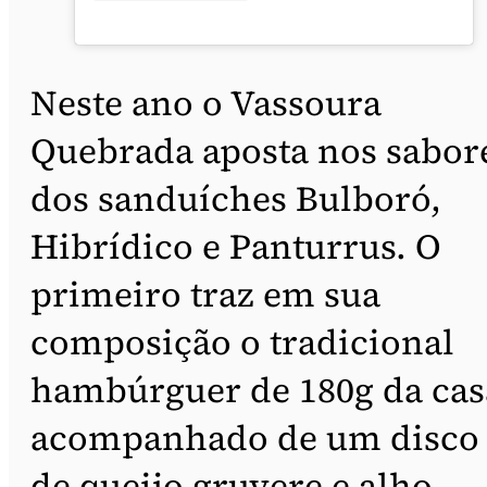
Neste ano o Vassoura
Quebrada aposta nos sabor
dos sanduíches Bulboró,
Hibrídico e Panturrus. O
primeiro traz em sua
composição o tradicional
hambúrguer de 180g da cas
acompanhado de um disco
de queijo gruyere e alho