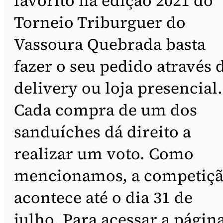
favorito na edição 2021 do
Torneio Triburguer do
Vassoura Quebrada basta
fazer o seu pedido através 
delivery ou loja presencial.
Cada compra de um dos
sanduíches dá direito a
realizar um voto. Como
mencionamos, a competiç
acontece até o dia 31 de
julho. Para acessar a págin