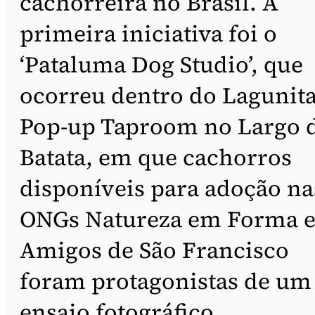
cachorreira no Brasil. A
primeira iniciativa foi o
‘Pataluma Dog Studio’, que
ocorreu dentro do Lagunit
Pop-up Taproom no Largo 
Batata, em que cachorros
disponíveis para adoção na
ONGs Natureza em Forma 
Amigos de São Francisco
foram protagonistas de um
ensaio fotográfico.