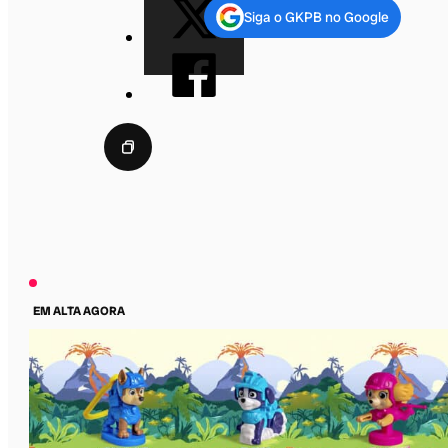
Siga o GKPB no Google
EM ALTA AGORA