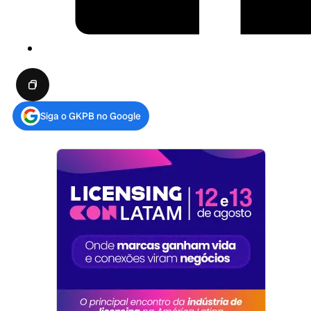
Siga o GKPB no Google