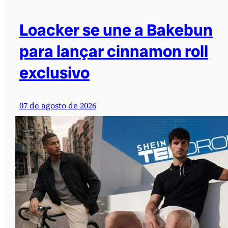
Loacker se une a Bakebun
para lançar cinnamon roll
exclusivo
07 de agosto de 2026