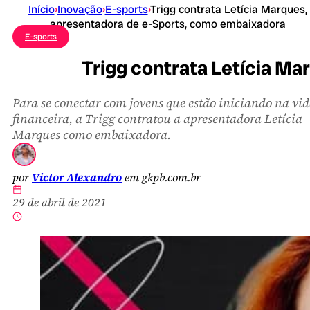
Início
›
Inovação
›
E-sports
›
Trigg contrata Letícia Marques,
apresentadora de e-Sports, como embaixadora
E-sports
Trigg contrata Letícia M
Para se conectar com jovens que estão iniciando na vi
financeira, a Trigg contratou a apresentadora Letícia
Marques como embaixadora.
por
Victor Alexandro
em gkpb.com.br
29 de abril de 2021