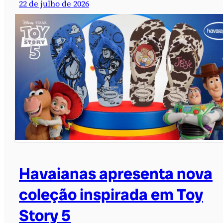
22 de julho de 2026
Havaianas apresenta nova
coleção inspirada em Toy
Story 5