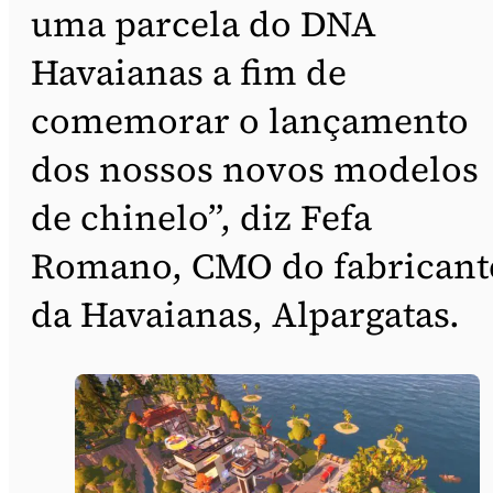
uma parcela do DNA
Havaianas a fim de
comemorar o lançamento
dos nossos novos modelos
de chinelo”, diz Fefa
Romano, CMO do fabricant
da Havaianas, Alpargatas.