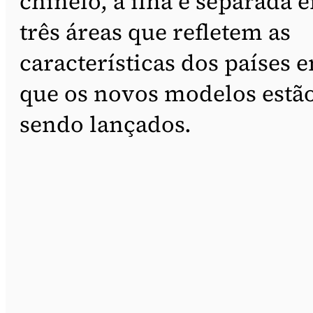
chinelo, a ilha é separada 
três áreas que refletem as
características dos países 
que os novos modelos estã
sendo lançados.