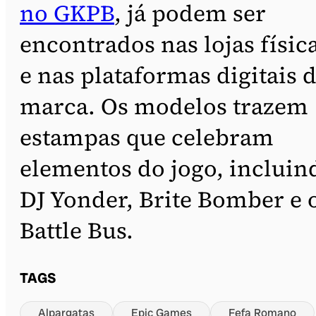
no GKPB
, já podem ser
encontrados nas lojas físic
e nas plataformas digitais 
marca. Os modelos trazem
estampas que celebram
elementos do jogo, incluin
DJ Yonder, Brite Bomber e 
Battle Bus.
TAGS
Alpargatas
Epic Games
Fefa Romano