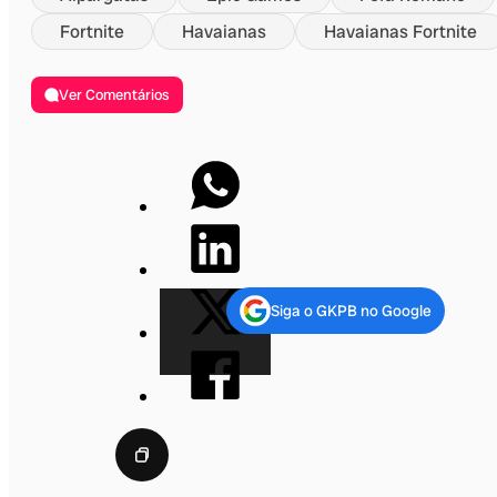
Fortnite
Havaianas
Havaianas Fortnite
Ver Comentários
Siga o GKPB no Google