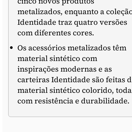
cinco novos produtos
metalizados, enquanto a coleçã
Identidade traz quatro versões
com diferentes cores.
Os acessórios metalizados têm
material sintético com
inspirações modernas e as
carteiras Identidade são feitas 
material sintético colorido, toda
com resistência e durabilidade.