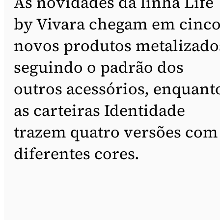
As novidades da linha Life
by Vivara chegam em cinc
novos produtos metalizado
seguindo o padrão dos
outros acessórios, enquant
as carteiras Identidade
trazem quatro versões com
diferentes cores.