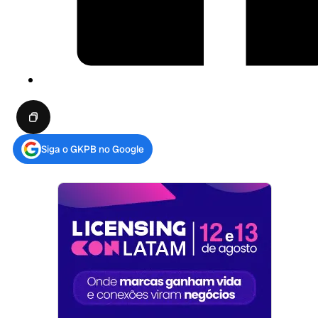
Siga o GKPB no Google