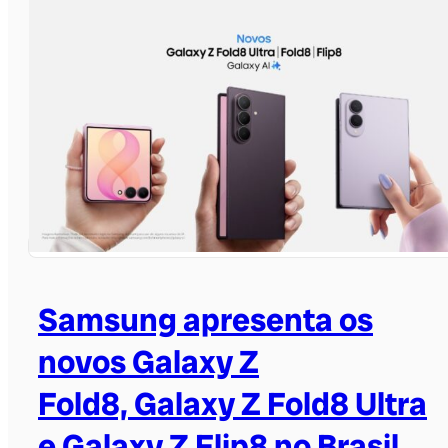
Samsung apresenta os
novos Galaxy Z
Fold8, Galaxy Z Fold8 Ultra
e Galaxy Z Flip8 no Brasil