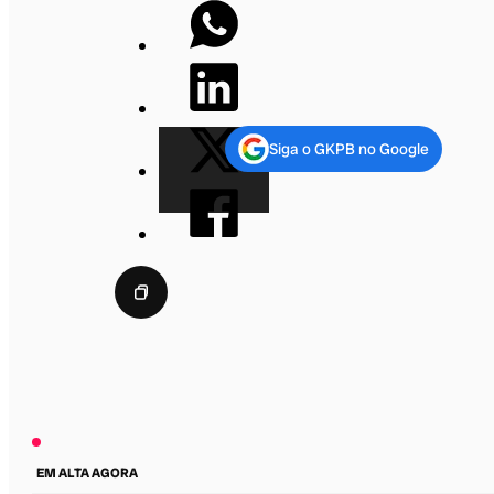
Siga o GKPB no Google
EM ALTA AGORA