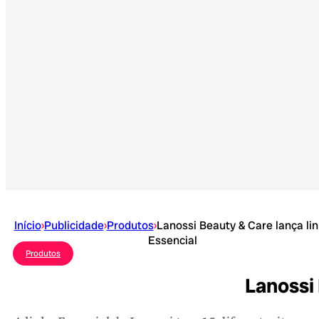
Início
›
Publicidade
›
Produtos
›
Lanossi Beauty & Care lança li
Essencial
Produtos
Lanossi 