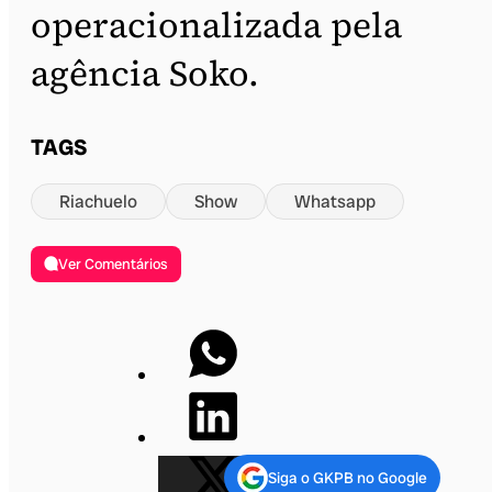
operacionalizada pela
agência Soko.
TAGS
Riachuelo
Show
Whatsapp
Ver Comentários
Siga o GKPB no Google