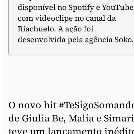
disponível no Spotify e YouTube
com videoclipe no canal da
Riachuelo. A ação foi
desenvolvida pela agência Soko.
O novo hit #TeSigoSomand
de Giulia Be, Malía e Simari
teve um lançamento inédit