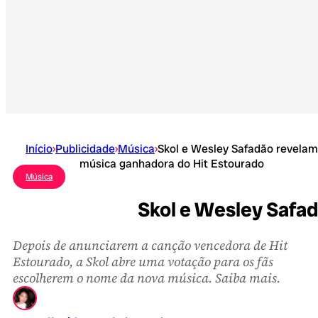
Início
›
Publicidade
›
Música
›
Skol e Wesley Safadão revelam
música ganhadora do Hit Estourado
Música
Skol e Wesley Safa
Depois de anunciarem a canção vencedora de Hit
Estourado, a Skol abre uma votação para os fãs
escolherem o nome da nova música. Saiba mais.