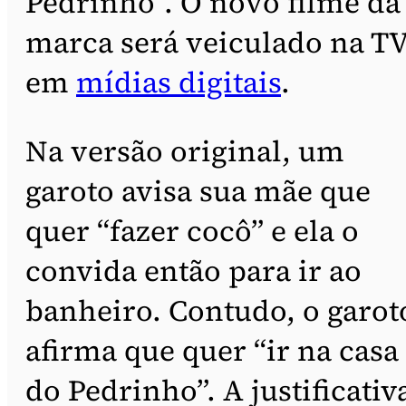
Pedrinho”. O novo filme da
marca será veiculado na TV
em
mídias digitais
.
Na versão original, um
garoto avisa sua mãe que
quer “fazer cocô” e ela o
convida então para ir ao
banheiro. Contudo, o garot
afirma que quer “ir na casa
do Pedrinho”. A justificativ