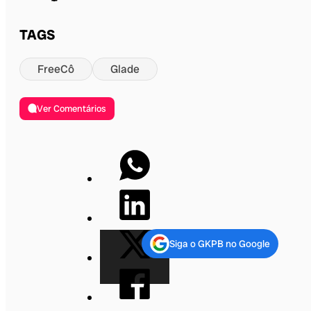
TAGS
FreeCô
Glade
Ver Comentários
Siga o GKPB no Google