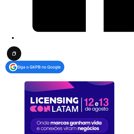
Siga o GKPB no Google