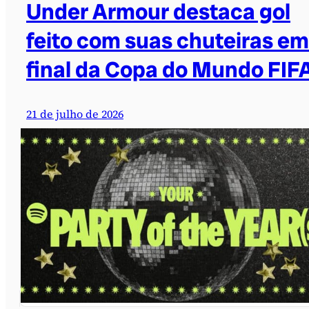
Under Armour destaca gol
feito com suas chuteiras em
final da Copa do Mundo FIF
21 de julho de 2026