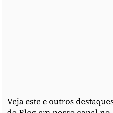
Veja este e outros destaque
do Blog em nosso canal no