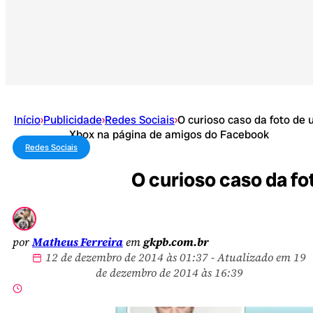
Início
›
Publicidade
›
Redes Sociais
›
O curioso caso da foto de
Xbox na página de amigos do Facebook
Redes Sociais
O curioso caso da f
por
Matheus Ferreira
em
gkpb.com.br
12 de dezembro de 2014 às 01:37 - Atualizado em 19
de dezembro de 2014 às 16:39