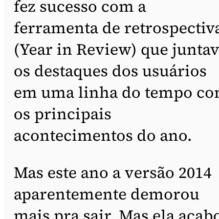
fez sucesso com a
ferramenta de retrospectiv
(Year in Review) que junta
os destaques dos usuários
em uma linha do tempo c
os principais
acontecimentos do ano.
Mas este ano a versão 2014
aparentemente demorou
mais pra sair. Mas ela acab