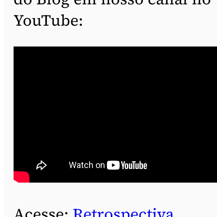
YouTube:
Acesse:
Retrospectiva