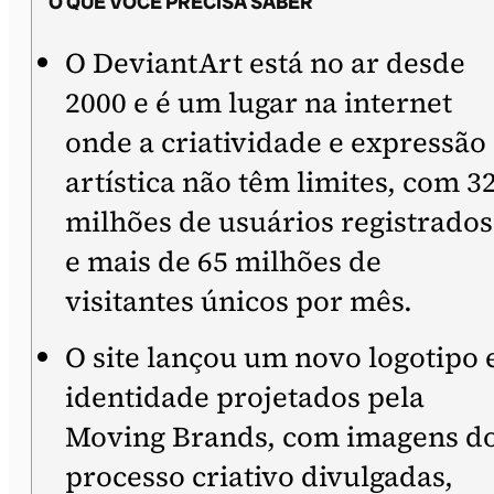
O QUE VOCÊ PRECISA SABER
O DeviantArt está no ar desde
2000 e é um lugar na internet
onde a criatividade e expressão
artística não têm limites, com 3
milhões de usuários registrados
e mais de 65 milhões de
visitantes únicos por mês.
O site lançou um novo logotipo 
identidade projetados pela
Moving Brands, com imagens d
processo criativo divulgadas,