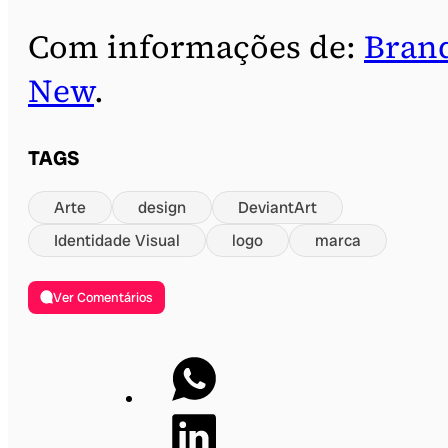
Com informações de:
Bran
New
.
TAGS
Arte
design
DeviantArt
Identidade Visual
logo
marca
Ver Comentários