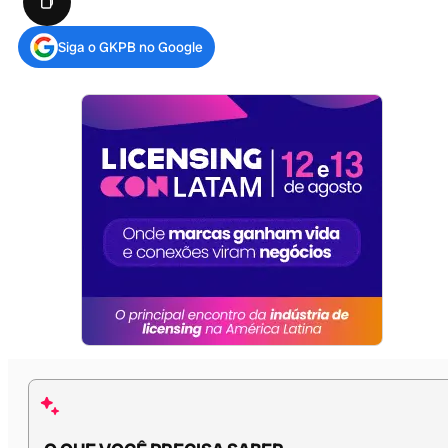
Siga o GKPB no Google