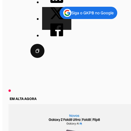
Siga o GKPB no Google
EM ALTA AGORA