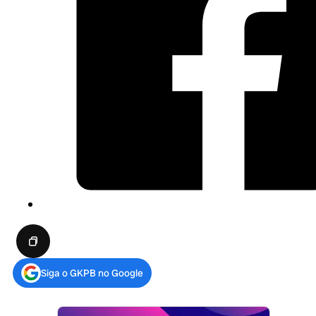
Siga o GKPB no Google