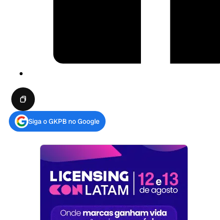
Siga o GKPB no Google