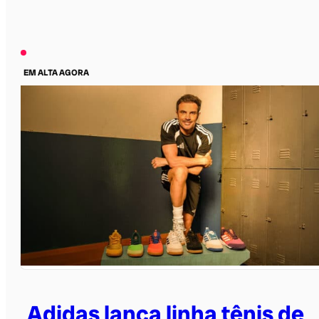
EM ALTA AGORA
Adidas lança linha tênis de