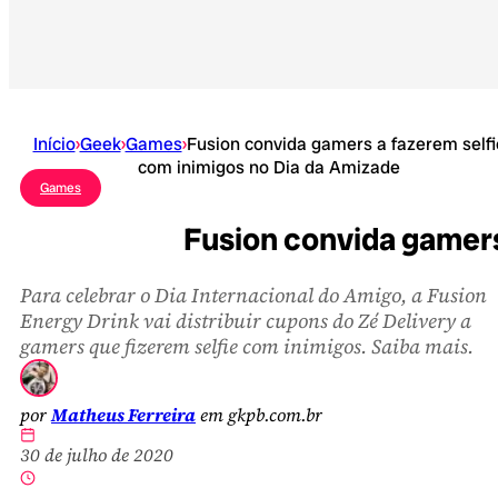
Início
›
Geek
›
Games
›
Fusion convida gamers a fazerem selfi
com inimigos no Dia da Amizade
Games
Fusion convida gamers
Para celebrar o Dia Internacional do Amigo, a Fusion
Energy Drink vai distribuir cupons do Zé Delivery a
gamers que fizerem selfie com inimigos. Saiba mais.
por
Matheus Ferreira
em gkpb.com.br
30 de julho de 2020