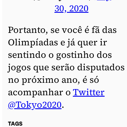
30, 2020
Portanto, se você é fã das
Olimpíadas e já quer ir
sentindo o gostinho dos
jogos que serão disputados
no próximo ano, é só
acompanhar o
Twitter
@Tokyo2020
.
TAGS