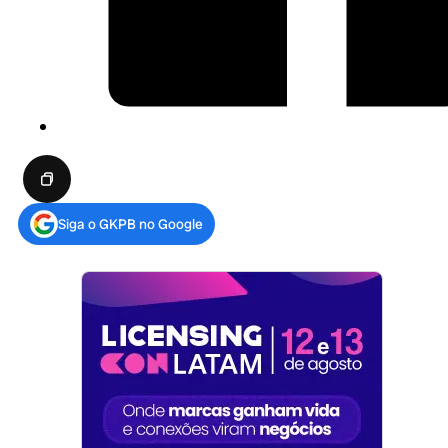
Siga o GKPB no Google