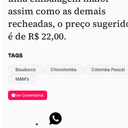
assim como as demais
recheadas, o preço sugerid
é de R$ 22,00.
TAGS
Bauducco
Chocolomba
Colomba Pascal
M&M's
Ver Comentários