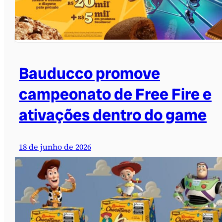
Bauducco promove
campeonato de Free Fire e
ativações dentro do game
18 de junho de 2026