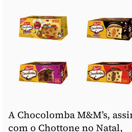
A Chocolomba M&M’s, ass
com o Chottone no Natal,