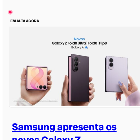
EM ALTA AGORA
Samsung apresenta os
novos Galaxy Z