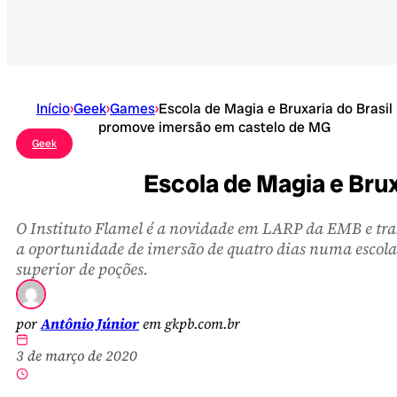
Início
›
Geek
›
Games
›
Escola de Magia e Bruxaria do Brasil
promove imersão em castelo de MG
Geek
Escola de Magia e Bru
O Instituto Flamel é a novidade em LARP da EMB e tra
a oportunidade de imersão de quatro dias numa escola
superior de poções.
por
Antônio Júnior
em gkpb.com.br
3 de março de 2020