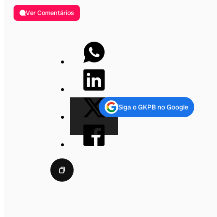
Ver Comentários
Siga o GKPB no Google