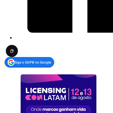
Siga o GKPB no Google