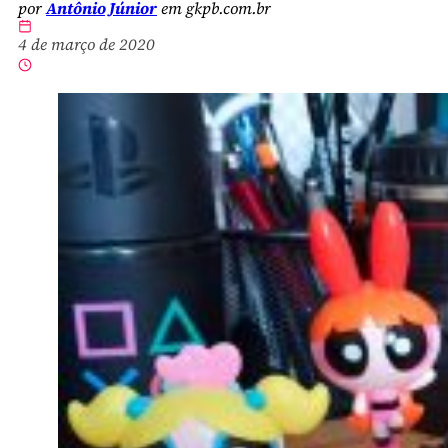
por
Antônio Júnior
em gkpb.com.br
4 de março de 2020