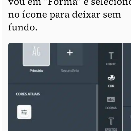
vou em “Forma” e selecion
no ícone para deixar sem
fundo.