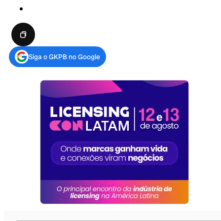
Siga o GKPB no Google