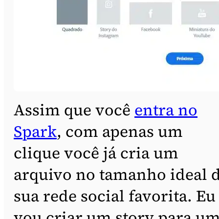
Assim que você
entra no
Spark
, com apenas um
clique você já cria um
arquivo no tamanho ideal 
sua rede social favorita. Eu
vou criar um story para u