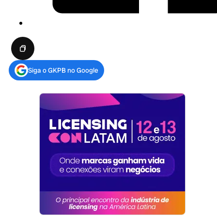
Siga o GKPB no Google