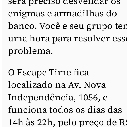
será preciso desvendar os
enigmas e armadilhas do
banco. Você e seu grupo te
uma hora para resolver ess
problema.
O Escape Time fica
localizado na Av. Nova
Independência, 1056, e
funciona todos os dias das
14h às 22h, pelo preço de R