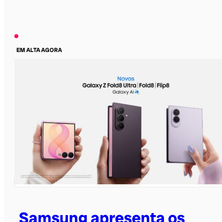
EM ALTA AGORA
Samsung apresenta os