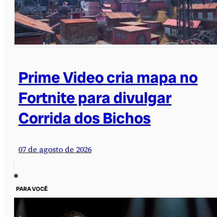
Prime Video cria mapa no
Fortnite para divulgar
Corrida dos Bichos
07 de agosto de 2026
PARA VOCÊ