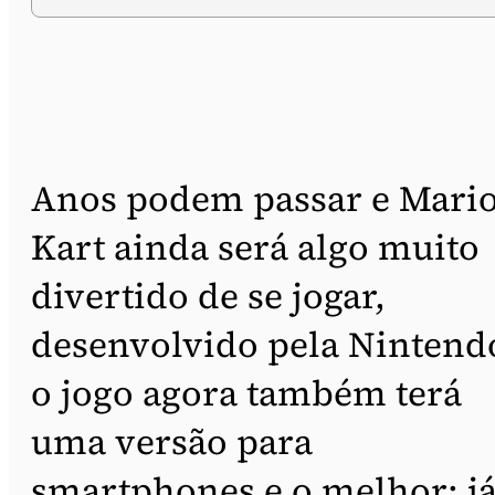
Anos podem passar e Mari
Kart ainda será algo muito
divertido de se jogar,
desenvolvido pela Nintend
o jogo agora também terá
uma versão para
smartphones e o melhor: j