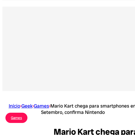
Início
›
Geek
›
Games
›
Mario Kart chega para smartphones e
Setembro, confirma Nintendo
Games
Mario Kart chega pa