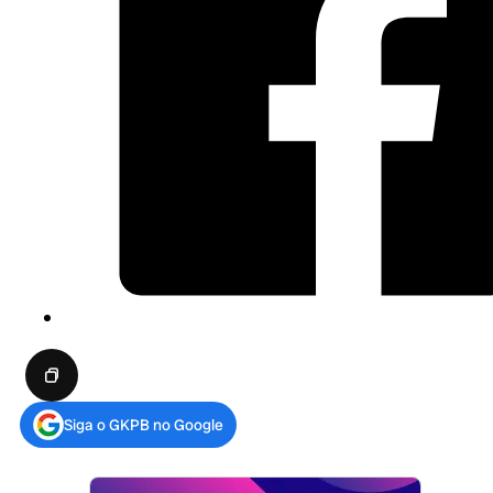
Siga o GKPB no Google