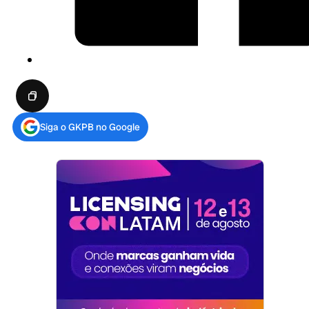
Siga o GKPB no Google