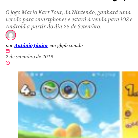
O jogo Mario Kart Tour, da Nintendo, ganhará uma
versão para smartphones e estará à venda para iOS e
Android a partir do dia 25 de Setembro.
por
Antônio Júnior
em gkpb.com.br
2 de setembro de 2019