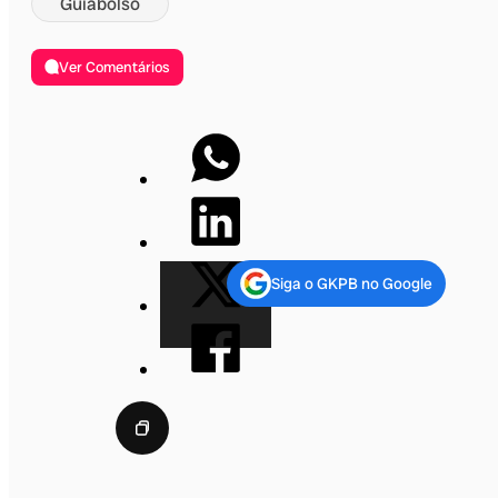
Guiabolso
Ver Comentários
Siga o GKPB no Google