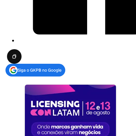
Siga o GKPB no Google