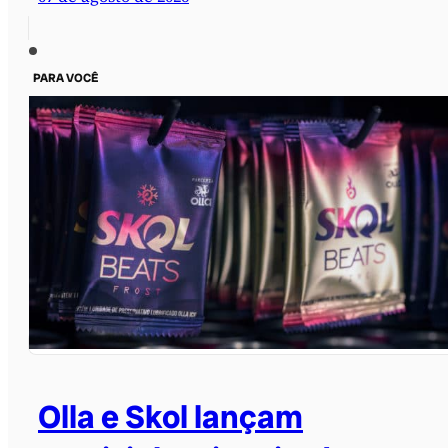
PARA VOCÊ
Olla e Skol lançam