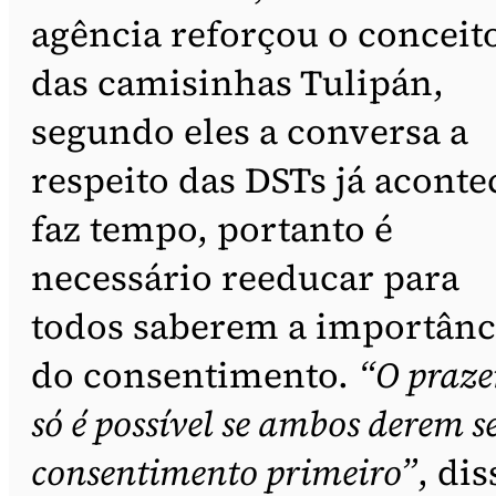
agência reforçou o conceit
das camisinhas Tulipán,
segundo eles a conversa a
respeito das DSTs já aconte
faz tempo, portanto é
necessário reeducar para
todos saberem a importânc
do consentimento.
“O praze
só é possível se ambos derem s
consentimento primeiro”
, dis