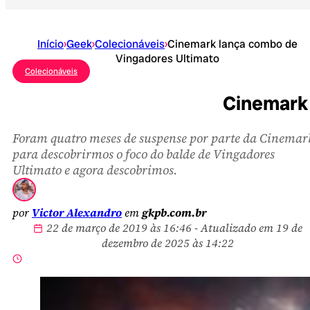
Início
›
Geek
›
Colecionáveis
›
Cinemark lança combo de
Vingadores Ultimato
Colecionáveis
Cinemark 
Foram quatro meses de suspense por parte da Cinemar
para descobrirmos o foco do balde de Vingadores
Ultimato e agora descobrimos.
por
Victor Alexandro
em
gkpb.com.br
22 de março de 2019 às 16:46 - Atualizado em 19 de
dezembro de 2025 às 14:22