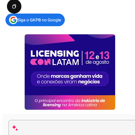
Siga o GKPB no Google