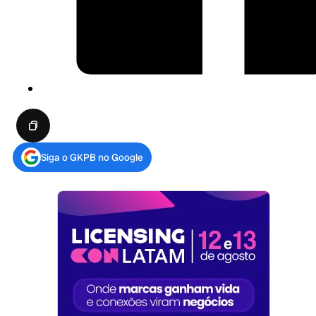
Siga o GKPB no Google