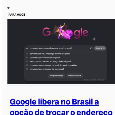
PARA VOCÊ
Google libera no Brasil a
opção de trocar o endereço