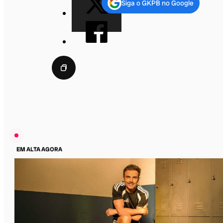
Siga o GKPB no Google
EM ALTA AGORA