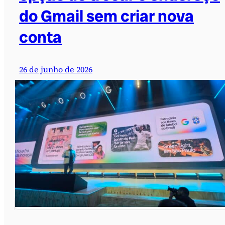
do Gmail sem criar nova
conta
26 de junho de 2026