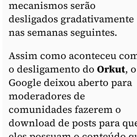
mecanismos serão
desligados gradativamente
nas semanas seguintes.
Assim como aconteceu co
o desligamento do
Orkut
, o
Google deixou aberto para
moderadores de
comunidades fazerem o
download de posts para qu
eles possuam o conteúdo q