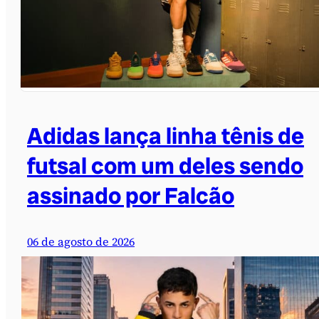
Adidas lança linha tênis de
futsal com um deles sendo
assinado por Falcão
06 de agosto de 2026