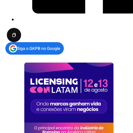
Siga o GKPB no Google