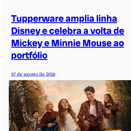
Tupperware amplia linha
Disney e celebra a volta de
Mickey e Minnie Mouse ao
portfólio
07 de agosto de 2026