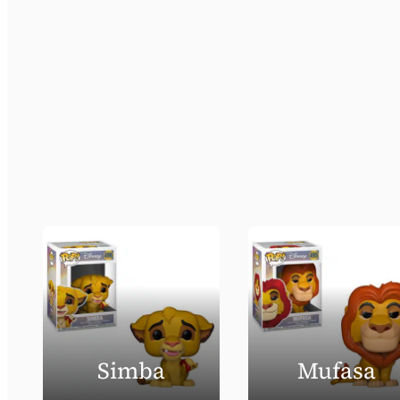
Simba
Mufasa