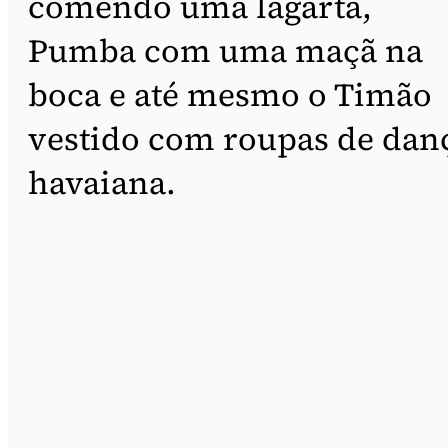
comendo uma lagarta,
Pumba com uma maçã na
boca e até mesmo o Timão
vestido com roupas de dan
havaiana.