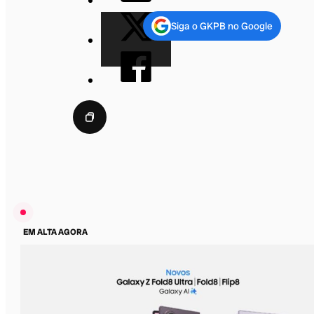
Siga o GKPB no Google
EM ALTA AGORA