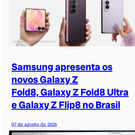
Samsung apresenta os
novos Galaxy Z
Fold8, Galaxy Z Fold8 Ultra
e Galaxy Z Flip8 no Brasil
07 de agosto de 2026