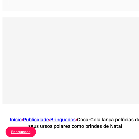
Início
›
Publicidade
›
Brinquedos
›
Coca-Cola lança pelúcias d
seus ursos polares como brindes de Natal
Brinquedos