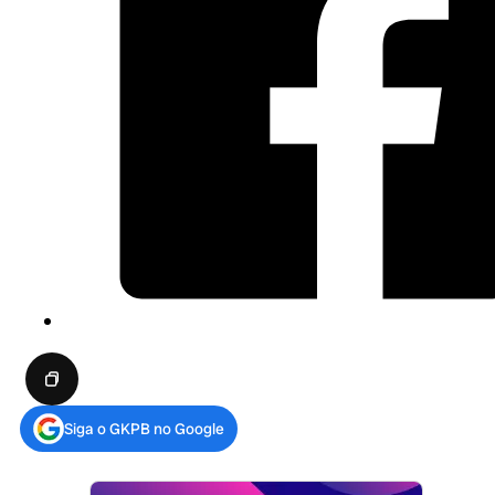
Siga o GKPB no Google