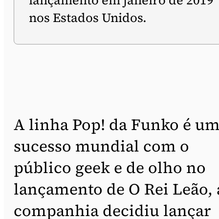
lançamento em janeiro de 2019
nos Estados Unidos.
A linha Pop! da Funko é u
sucesso mundial com o
público geek e de olho no
lançamento de O Rei Leão, 
companhia decidiu lançar