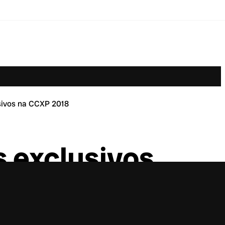
sivos na CCXP 2018
 exclusivos