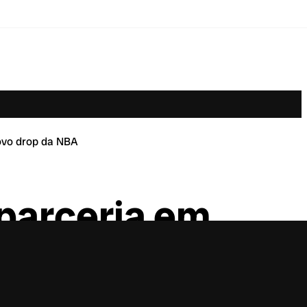
ovo drop da NBA
parceria em