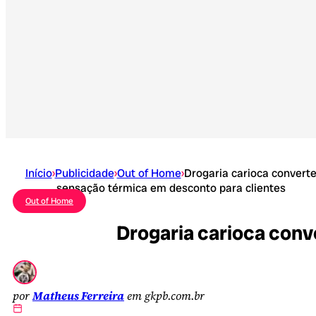
Início
›
Publicidade
›
Out of Home
›
Drogaria carioca convert
sensação térmica em desconto para clientes
Out of Home
Drogaria carioca conv
por
Matheus Ferreira
em gkpb.com.br