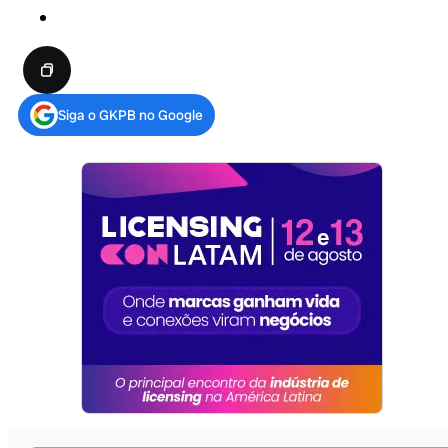
Siga o GKPB no Google