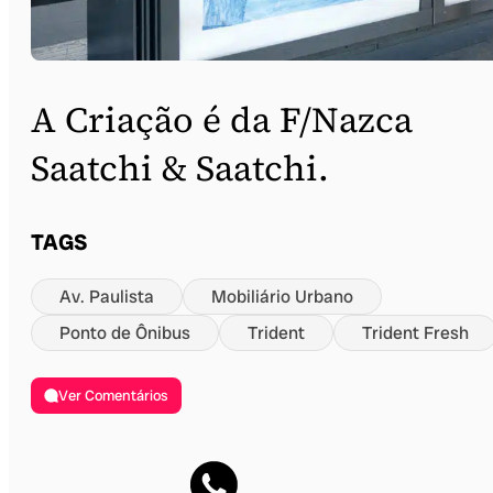
A Criação é da F/Nazca
Saatchi & Saatchi.
TAGS
Av. Paulista
Mobiliário Urbano
Ponto de Ônibus
Trident
Trident Fresh
Ver Comentários