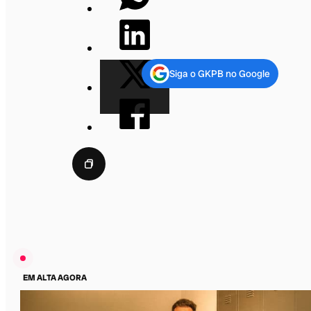
Siga o GKPB no Google
EM ALTA AGORA