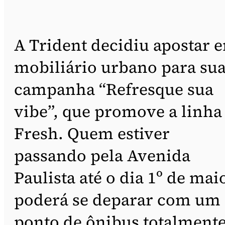
A Trident decidiu apostar 
mobiliário urbano para su
campanha “Refresque sua
vibe”, que promove a linha
Fresh. Quem estiver
passando pela Avenida
Paulista até o dia 1º de mai
poderá se deparar com um
ponto de ônibus totalment