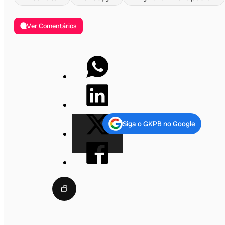
Ver Comentários
Siga o GKPB no Google