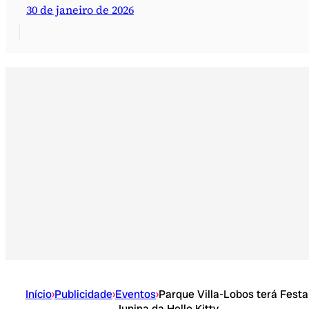
30 de janeiro de 2026
Início
›
Publicidade
›
Eventos
›
Parque Villa-Lobos terá Festa
Junina da Hello Kitty