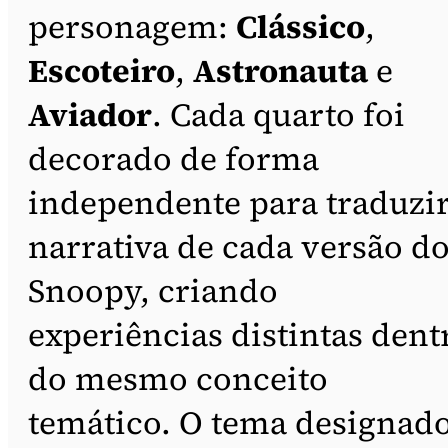
personagem:
Clássico
,
Escoteiro
,
Astronauta
e
Aviador
. Cada quarto foi
decorado de forma
independente para traduzir
narrativa de cada versão d
Snoopy, criando
experiências distintas dent
do mesmo conceito
temático. O tema designad