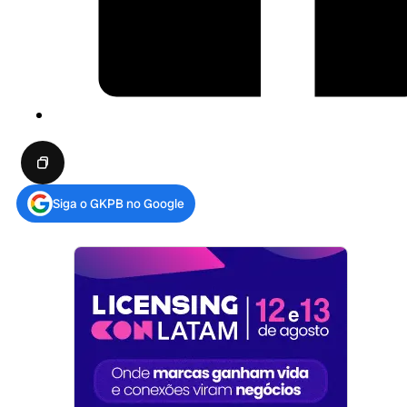
Siga o GKPB no Google