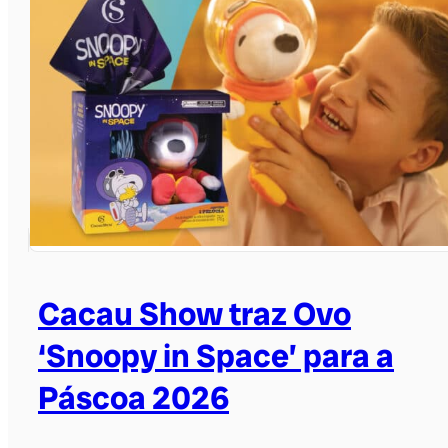
Cacau Show traz Ovo
‘Snoopy in Space’ para a
Páscoa 2026