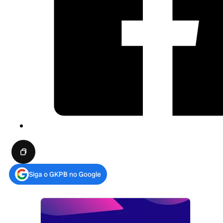
Siga o GKPB no Google