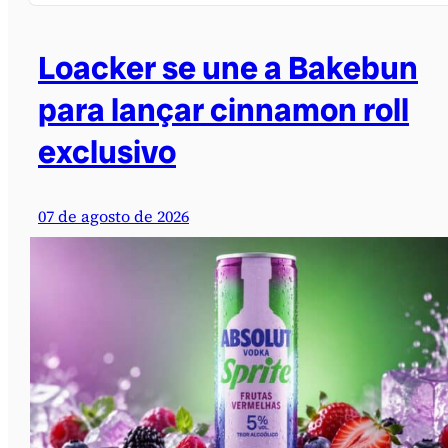
Loacker se une a Bakebun
para lançar cinnamon roll
exclusivo
07 de agosto de 2026