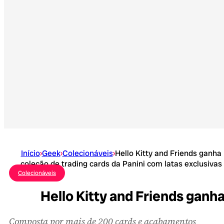
Início
›
Geek
›
Colecionáveis
›
Hello Kitty and Friends ganha
coleção de trading cards da Panini com latas exclusivas
Colecionáveis
Hello Kitty and Friends ganha
Composta por mais de 200 cards e acabamentos