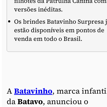
filhotes da Patrulha Canina com
versões inéditas.
Os brindes Batavinho Surpresa 
estão disponíveis em pontos de
venda em todo o Brasil.
A
Batavinho
, marca infanti
da
Batavo
, anunciou o