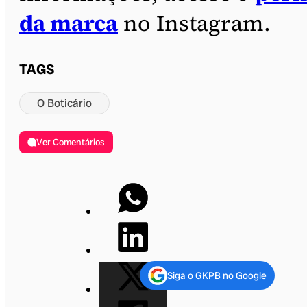
da m
a
rca
no Instagram.
TAGS
O Boticário
Ver Comentários
Siga o GKPB no Google