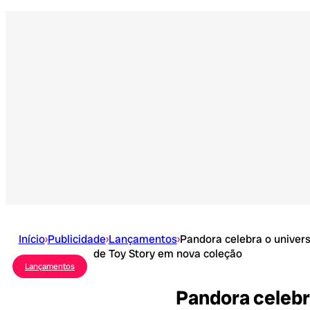
Início
›
Publicidade
›
Lançamentos
›
Pandora celebra o univer
de Toy Story em nova coleção
Lançamentos
Pandora celebr