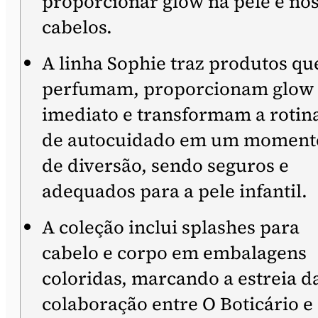
proporcionar glow na pele e no
cabelos.
A linha Sophie traz produtos qu
perfumam, proporcionam glow
imediato e transformam a rotin
de autocuidado em um moment
de diversão, sendo seguros e
adequados para a pele infantil.
A coleção inclui splashes para
cabelo e corpo em embalagens
coloridas, marcando a estreia d
colaboração entre O Boticário e