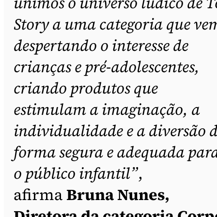
unimos o universo lúdico de T
Story a uma categoria que ve
despertando o interesse de
crianças e pré-adolescentes,
criando produtos que
estimulam a imaginação, a
individualidade e a diversão 
forma segura e adequada par
o público infantil”
,
afirma
Bruna Nunes,
Diretora da categoria Corp