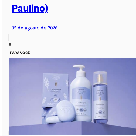
Paulino)
05 de agosto de 2026
PARA VOCÊ