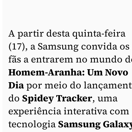
A partir desta quinta-feira
(17), a Samsung convida os
fãs a entrarem no mundo d
Homem-Aranha: Um Novo
Dia
por meio do lançamen
do
Spidey Tracker
, uma
experiência interativa com
tecnologia
Samsung Galax