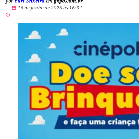
por
Yuri Teixeira
em
gkpb.com.br
16 de junho de 2026 às 16:32