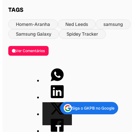
TAGS
Homem-Aranha
Ned Leeds
samsung
Samsung Galaxy
Spidey Tracker
Ver Comentários
Siga o GKPB no Google