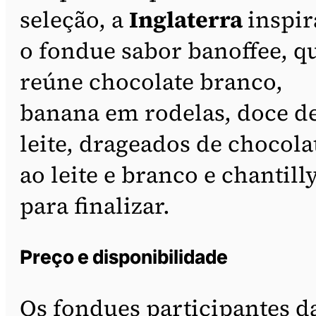
seleção, a
Inglaterra
inspir
o fondue sabor banoffee, q
reúne chocolate branco,
banana em rodelas, doce d
leite, drageados de chocola
ao leite e branco e chantill
para finalizar.
Preço e disponibilidade
Os fondues participantes d