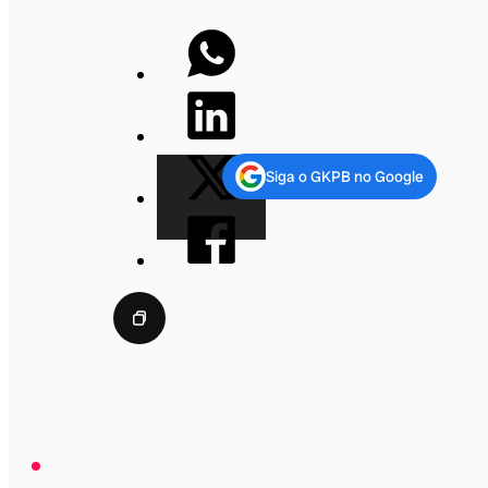
Siga o GKPB no Google