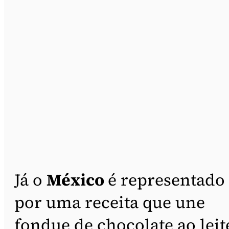
Já o
México
é representado
por uma receita que une
fondue de chocolate ao leit