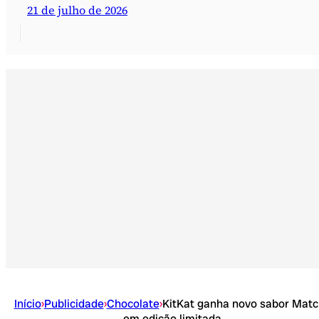
21 de julho de 2026
Início
›
Publicidade
›
Chocolate
›
KitKat ganha novo sabor Mat
em edição limitada