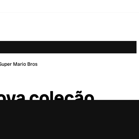
Super Mario Bros
ova coleção