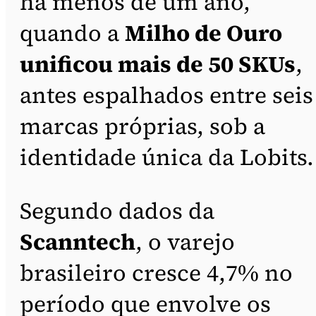
há menos de um ano,
quando a
Milho de Ouro
unificou mais de 50 SKUs
,
antes espalhados entre seis
marcas próprias, sob a
identidade única da Lobits.
Segundo dados da
Scanntech
, o varejo
brasileiro cresce 4,7% no
período que envolve os