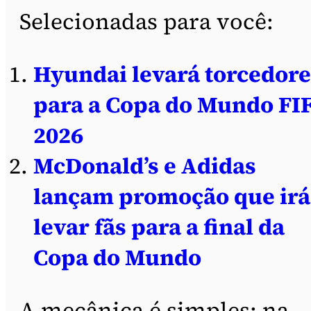
Selecionadas para você:
Hyundai levará torcedore
para a Copa do Mundo FI
2026
McDonald’s e Adidas
lançam promoção que irá
levar fãs para a final da
Copa do Mundo
A mecânica é simples: na