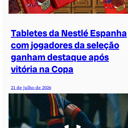
Tabletes da Nestlé Espanha
com jogadores da seleção
ganham destaque após
vitória na Copa
21 de julho de 2026