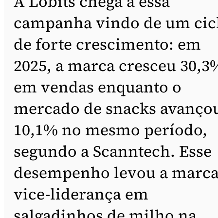
A Lobits chega a essa
campanha vindo de um cic
de forte crescimento: em
2025, a marca cresceu 30,3
em vendas enquanto o
mercado de snacks avanço
10,1% no mesmo período,
segundo a Scanntech. Esse
desempenho levou a marca
vice-liderança em
salgadinhos de milho na