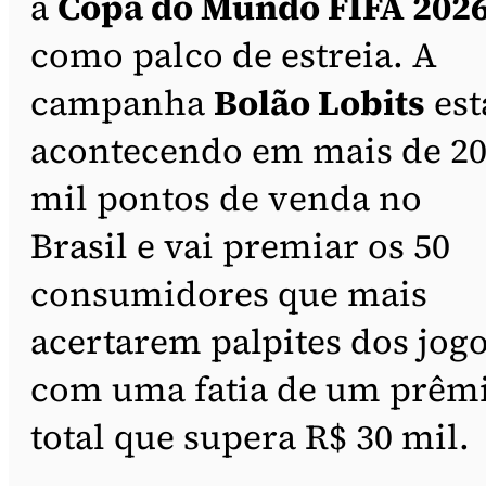
a
Copa do Mundo FIFA 202
como palco de estreia. A
campanha
Bolão Lobits
est
acontecendo em mais de 2
mil pontos de venda no
Brasil e vai premiar os 50
consumidores que mais
acertarem palpites dos jog
com uma fatia de um prêm
total que supera R$ 30 mil.