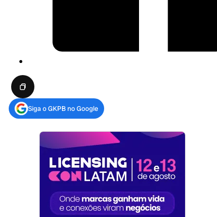
Siga o GKPB no Google