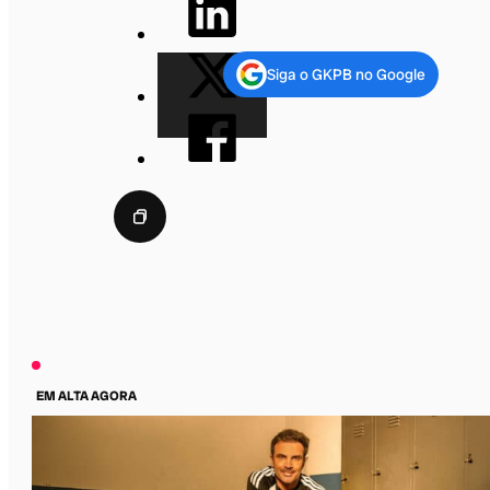
Siga o GKPB no Google
EM ALTA AGORA