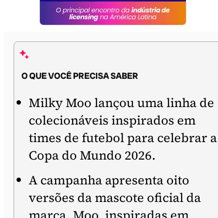
O QUE VOCÊ PRECISA SABER
Milky Moo lançou uma linha de
colecionáveis inspirados em
times de futebol para celebrar a
Copa do Mundo 2026.
A campanha apresenta oito
versões da mascote oficial da
marca, Moo, inspiradas em