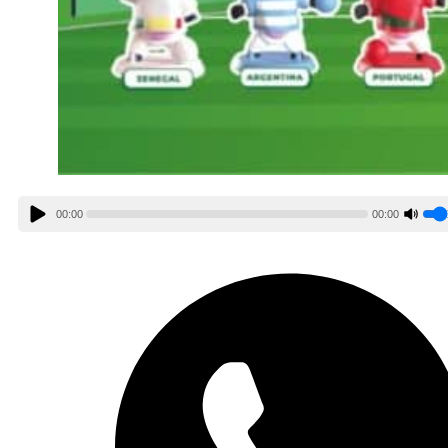
00:00
00:00