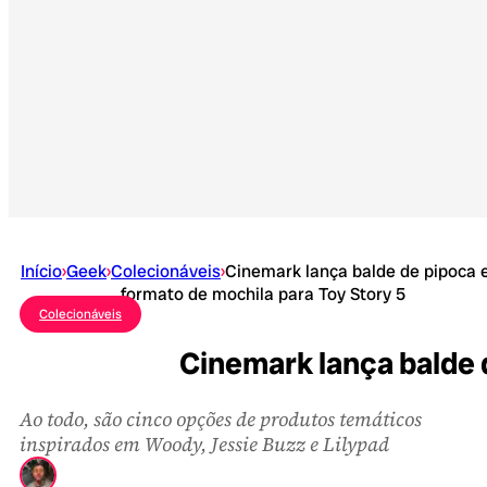
Início
›
Geek
›
Colecionáveis
›
Cinemark lança balde de pipoca
formato de mochila para Toy Story 5
Colecionáveis
Cinemark lança balde 
Ao todo, são cinco opções de produtos temáticos
inspirados em Woody, Jessie Buzz e Lilypad