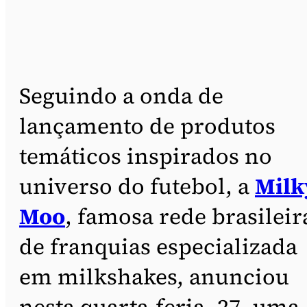
Seguindo a onda de
lançamento de produtos
temáticos inspirados no
universo do futebol, a
Milk
Moo
, famosa rede brasileir
de franquias especializada
em milkshakes, anunciou
nesta quarta-feria, 27, uma